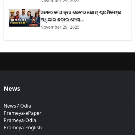
November 29, 2025
ସତରେ କ’ଣ ନୂଆ ଲେବର କୋଡ୍‌ ଶ୍ରମିକଙ୍କ
ଅଧିକାର ଛଡ଼ାଇ ନେଲା...
November 29, 2025
News
News7 Odia
Prameya-ePaper
Prameya-Odia
Prameya-English