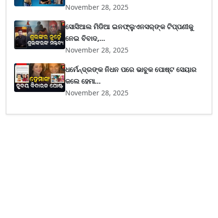
November 28, 2025
ସୋସିଆଲ ମିଡିଆ ଇନଫ୍ଲୁଏନସର୍‌ଙ୍କ ଟିପ୍ପଣୀକୁ
ନେଇ ବିବାଦ,...
November 28, 2025
ଧର୍ମେନ୍ଦ୍ରଙ୍କ ନିଧନ ପରେ ଭାବୁକ ପୋଷ୍ଟ ସେୟାର
କଲେ ହେମା...
November 28, 2025