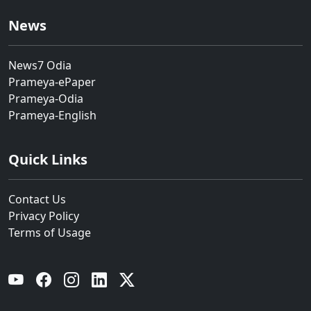
News
News7 Odia
Prameya-ePaper
Prameya-Odia
Prameya-English
Quick Links
Contact Us
Privacy Policy
Terms of Usage
YouTube
Facebook
Instagram
Linkedin
Twitter