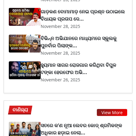
ଗାଡ଼କଣ ବୋମାମାଡ଼ ନେଇ ପ୍ରଶ୍ନ ଉଠାଇଲେ
ବିଧାୟକ ପ୍ରତାପ ଦେ...
November 28, 2025
ବିଭିନ୍ନ ଅଭିଯାନରେ ମାଧ୍ୟମରେ ସ୍କୁଲକୁ
ପୁନର୍ବାର ପିଲାଙ୍କ...
November 28, 2025
ହ୍ୟୁମାନ ସାଗର ରୋଜଗାର କରିଥିବା ବିପୁଳ
ଟଙ୍କା ହେରଫେର ଅଭି...
November 26, 2025
ବାଣିଜ୍ୟ
View More
ସତରେ କ’ଣ ନୂଆ ଲେବର କୋଡ୍‌ ଶ୍ରମିକଙ୍କ
ଅଧିକାର ଛଡ଼ାଇ ନେଲା...