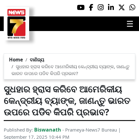
☰
Home
ବାଣିଜ୍ୟ
ସୁଧହାର ହ୍ରାସ କରିବେ ଆମେରିକୀୟ କେନ୍ଦ୍ରୀୟ ବ୍ୟାଙ୍କ, ଜାଣନ୍ତୁ
ଭାରତ ଉପରେ ପଡିବ କିପରି ପ୍ରଭାବ?
ସୁଧହାର ହ୍ରାସ କରିବେ ଆମେରିକୀୟ
କେନ୍ଦ୍ରୀୟ ବ୍ୟାଙ୍କ, ଜାଣନ୍ତୁ ଭାରତ
ଉପରେ ପଡିବ କିପରି ପ୍ରଭାବ?
Biswanath
Published By:
- Prameya-News7 Bureau |
September 17, 2025 10:44 PM