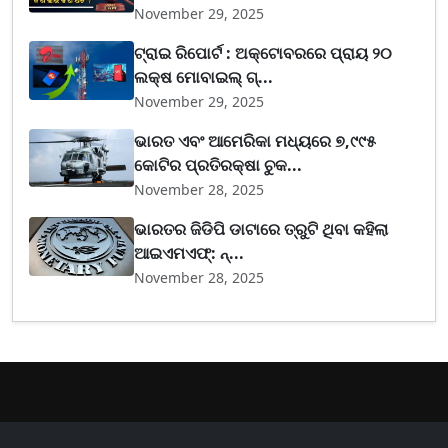
November 29, 2025
ଟ୍ରାଇ ରିପୋର୍ଟ : ଅକ୍ଟୋବରରେ ପ୍ରାୟ ୨୦
ଲକ୍ଷ ମୋବାଇଲ୍ ଗ୍...
November 29, 2025
ଭାରତ ଏବଂ ଆମେରିକା ମଧ୍ୟରେ ୭,୯୯୫
କୋଟିର ପ୍ରତିରକ୍ଷା ଚୁକ...
November 28, 2025
ଭାରତର ଜିଡିପି ଡାଟାରେ ତ୍ରୁଟି ଥିବା କହିଲା
ଆଇଏମଏଫ୍‌: ନ୍...
November 28, 2025