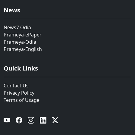
News
News7 Odia
Prameya-ePaper
Prameya-Odia
Prameya-English
Quick Links
Contact Us
Privacy Policy
Terms of Usage
YouTube
Facebook
Instagram
Linkedin
Twitter