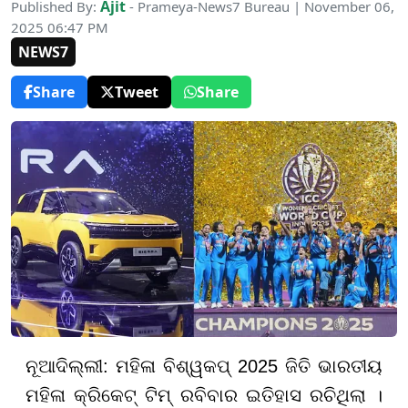
Ajit
Published By:
- Prameya-News7 Bureau | November 06,
2025 06:47 PM
NEWS7
Share
Tweet
Share
ନୂଆଦିଲ୍ଲୀ: ମହିଳା ବିଶ୍ୱକପ୍ 2025 ଜିତି ଭାରତୀୟ
ମହିଳା କ୍ରିକେଟ୍ ଟିମ୍ ରବିବାର ଇତିହାସ ରଚିଥିଲା ।