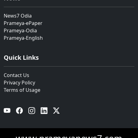
News7 Odia
Prameya-ePaper
Prameya-Odia
Prameya-English
Quick Links
Contact Us
Privacy Policy
Terms of Usage
YouTube
Facebook
Instagram
Linkedin
Twitter