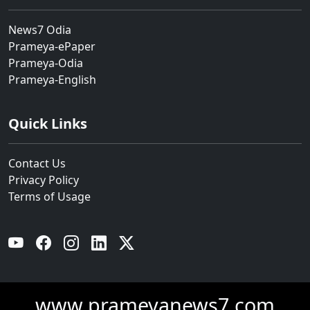
News7 Odia
Prameya-ePaper
Prameya-Odia
Prameya-English
Quick Links
Contact Us
Privacy Policy
Terms of Usage
YouTube
Facebook
Instagram
Linkedin
Twitter
www.prameyanews7.com