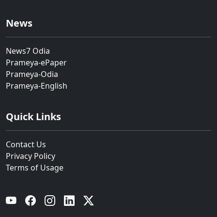
News
News7 Odia
Prameya-ePaper
Prameya-Odia
Prameya-English
Quick Links
Contact Us
Privacy Policy
Terms of Usage
YouTube
Facebook
Instagram
Linkedin
Twitter