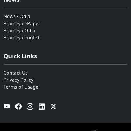
News7 Odia
Prameya-ePaper
Prameya-Odia
Prameya-English
Quick Links
Contact Us
Privacy Policy
Terms of Usage
YouTube
Facebook
Instagram
Linkedin
Twitter