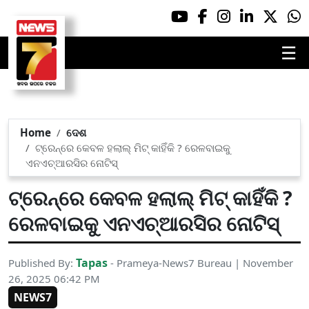
☰
Home
ଦେଶ
ଟ୍ରେନ୍‌ରେ କେବଳ ହଲାଲ୍ ମିଟ୍ କାହିଁକି ? ରେଳବାଇକୁ
ଏନଏଚ୍ଆରସିର ନୋଟିସ୍‌
ଟ୍ରେନ୍‌ରେ କେବଳ ହଲାଲ୍ ମିଟ୍ କାହିଁକି ?
ରେଳବାଇକୁ ଏନଏଚ୍ଆରସିର ନୋଟିସ୍‌
Tapas
Published By:
- Prameya-News7 Bureau | November
26, 2025 06:42 PM
NEWS7