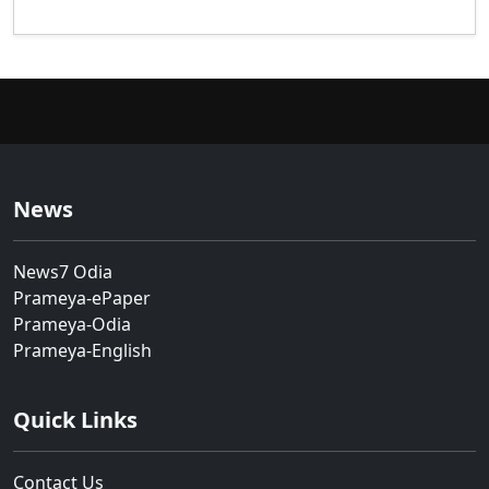
News
News7 Odia
Prameya-ePaper
Prameya-Odia
Prameya-English
Quick Links
Contact Us