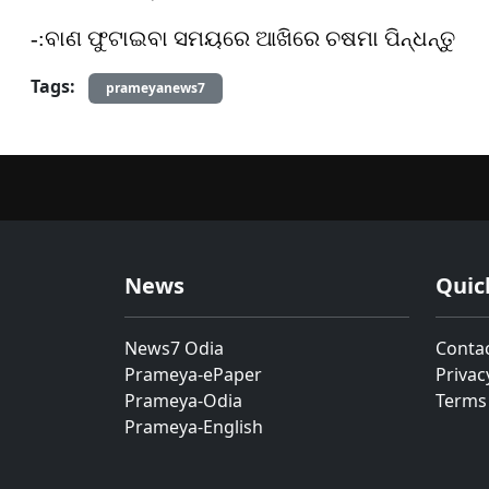
-:ବାଣ ଫୁଟାଇବା ସମୟରେ ଆଖିରେ ଚଷମା ପିନ୍ଧନ୍ତୁ
Tags:
prameyanews7
News
Quic
News7 Odia
Conta
Prameya-ePaper
Privac
Prameya-Odia
Terms
Prameya-English