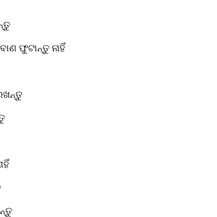
୍ତୁ
ବାଣ ଫୁଟାନ୍ତୁ ନାହିଁ
ଖନ୍ତୁ
ତୁ
ହିଁ
ୁ
ନ୍ତୁ