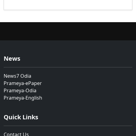
News
News7 Odia
Prameya-ePaper
Prameya-Odia
Prameya-English
Quick Links
Contact Us