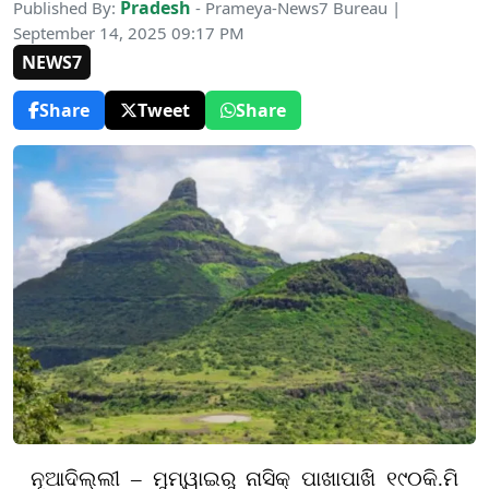
Pradesh
Published By:
- Prameya-News7 Bureau |
September 14, 2025 09:17 PM
NEWS7
Share
Tweet
Share
ନୂଆଦିଲ୍ଲୀ – ମୁମ୍ୱାଇରୁ ନାସିକ୍‌ ପାଖାପାଖି ୧୯୦କି.ମି