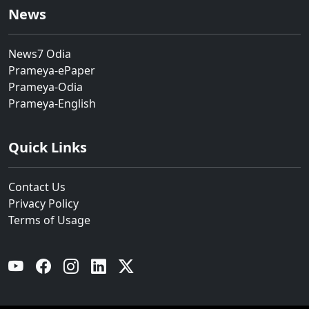
News
News7 Odia
Prameya-ePaper
Prameya-Odia
Prameya-English
Quick Links
Contact Us
Privacy Policy
Terms of Usage
YouTube
Facebook
Instagram
Linkedin
Twitter