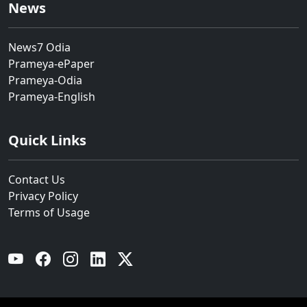
News
News7 Odia
Prameya-ePaper
Prameya-Odia
Prameya-English
Quick Links
Contact Us
Privacy Policy
Terms of Usage
YouTube
Facebook
Instagram
Linkedin
Twitter