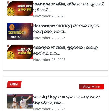
ନଭେମ୍ବର ୨୯ ତାରିଖ, ଶନିବାର ; ଜାଣନ୍ତୁ କେଉଁ
ରାଶି ପାଇଁ...
November 29, 2025
Horoscope: ଦାମ୍ପତ୍ୟ ଜୀବନରେ ମଧୁରତା
ବଜାୟ ରହିବ, ଧନ ଲା...
November 28, 2025
ନଭେମ୍ବର ୨୮ ତାରିଖ, ଶୁକ୍ରବାର ; ଜାଣନ୍ତୁ
କେଉଁ ରାଶି ପାଇ...
November 28, 2025
ଖେଳ
View More
ଭାରତୀୟ ପିଚ୍‌କୁ ସମାଲୋଚନା କଲେ ହରଭଜନ
ସିଂହ: କହିଲେ, ଆର୍...
November 29, 2025