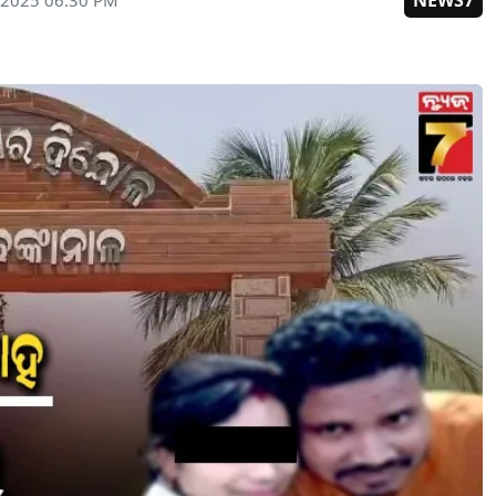
NEWS7
 2025 06:30 PM