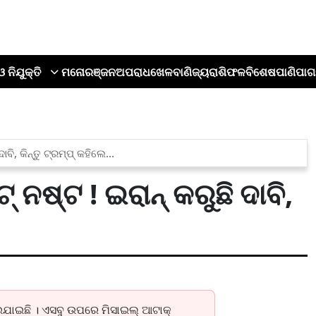
ଓ ନିଯୁକ୍ତି
ମନୋରଞ୍ଜନ
ଅପରାଧ
ଖେଳ
ବାଣିଜ୍ୟ
ରାଶିଫଳ
ବିଶେଷ
ପାଣିପାଗ
ି, କିନ୍ତୁ ଟ୍ରମ୍ପ୍ କହିଲେ...
ଷ୍ଟ ! ଇରାନ୍ କରୁଛି ଦାବି,
ାଇଯାଇଛି । ଏସବୁ ଉପରେ ମିସାଇଲ୍ ଆଟାକ୍