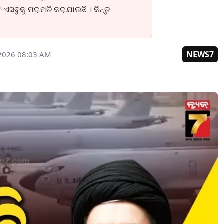
 ଏସବୁକୁ ମରାମତି କରାଯାଉଛି । କିନ୍ତୁ
NEWS7
 2026 08:03 AM