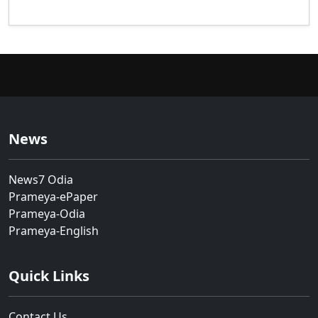
News
News7 Odia
Prameya-ePaper
Prameya-Odia
Prameya-English
Quick Links
Contact Us