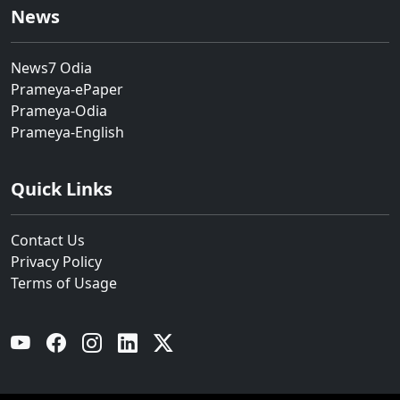
News
News7 Odia
Prameya-ePaper
Prameya-Odia
Prameya-English
Quick Links
Contact Us
Privacy Policy
Terms of Usage
YouTube
Facebook
Instagram
Linkedin
Twitter