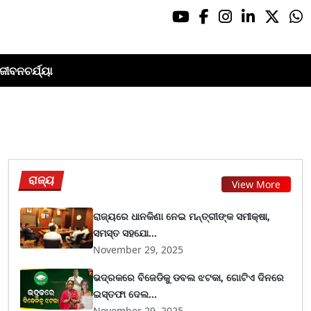
ଜୀବନଚର୍ଯ୍ୟା
ରାଜ୍ୟ
View More
ରାଜ୍ୟରେ ଧାନକିଣା ନେଇ ମନ୍ତ୍ରୀଙ୍କ ସମୀକ୍ଷା,
ସମସ୍ତ ସହଯୋ...
November 29, 2025
ଭଦ୍ରକରେ ବିଜେଡିକୁ ଡବଲ ଝଟକା, ଗୋଟିଏ ଦିନରେ
ଇସ୍ତଫା ଦେଲ...
November 29, 2025