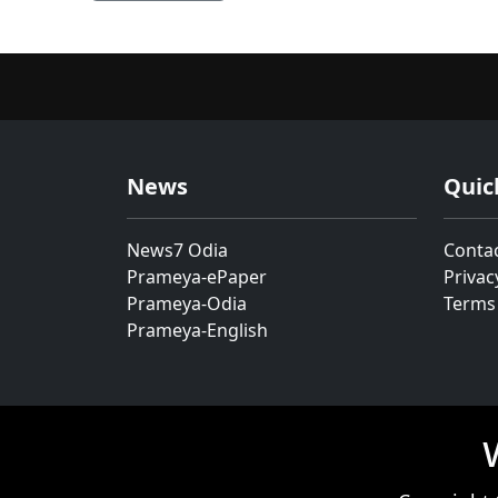
News
Quic
News7 Odia
Conta
Prameya-ePaper
Privac
Prameya-Odia
Terms
Prameya-English