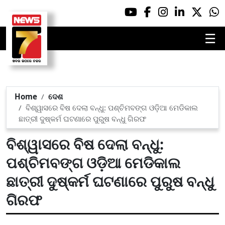
☰
Home
ଦେଶ
ବିଶ୍ୱାସରେ ବିଷ ଦେଲା ବନ୍ଧୁ: ପଶ୍ଚିମବଙ୍ଗ ଓଡ଼ିଆ ମେଡିକାଲ
ଛାତ୍ରୀ ଦୁଷ୍କର୍ମ ଘଟଣାରେ ପୁରୁଷ ବନ୍ଧୁ ଗିରଫ
ବିଶ୍ୱାସରେ ବିଷ ଦେଲା ବନ୍ଧୁ:
ପଶ୍ଚିମବଙ୍ଗ ଓଡ଼ିଆ ମେଡିକାଲ
ଛାତ୍ରୀ ଦୁଷ୍କର୍ମ ଘଟଣାରେ ପୁରୁଷ ବନ୍ଧୁ
ଗିରଫ