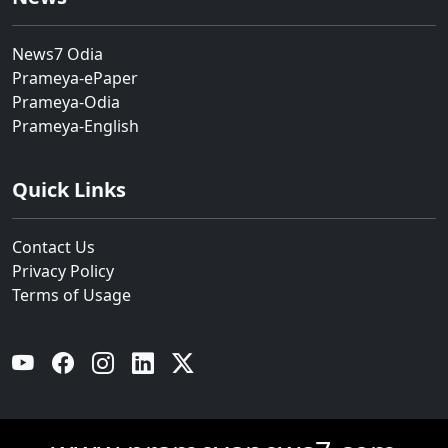
News7 Odia
Prameya-ePaper
Prameya-Odia
Prameya-English
Quick Links
Contact Us
Privacy Policy
Terms of Usage
YouTube
Facebook
Instagram
Linkedin
Twitter