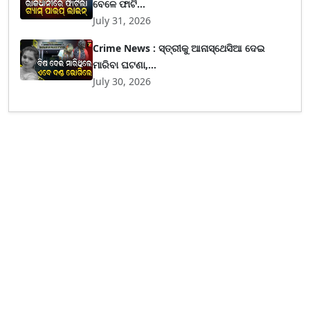
ବେଳେ ଫାଟି...
July 31, 2026
Crime News : ସ୍ତ୍ରୀକୁ ଆନାସ୍ଥେସିଆ ଦେଇ
ମାରିବା ଘଟଣା,...
July 30, 2026