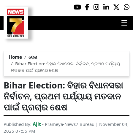
☰
Home
ଦେଶ
Bihar Election: ବିହାର ବିଧାନସଭା ନିର୍ବାଚନ, ପ୍ରଥମ ପର୍ଯ୍ୟାୟ
ମତଦାନ ପାଇଁ ପ୍ରଚାର ଶେଷ
Bihar Election: ବିହାର ବିଧାନସଭା
ନିର୍ବାଚନ, ପ୍ରଥମ ପର୍ଯ୍ୟାୟ ମତଦାନ
ପାଇଁ ପ୍ରଚାର ଶେଷ
Ajit
Published By:
- Prameya-News7 Bureau | November 04,
2025 07:55 PM