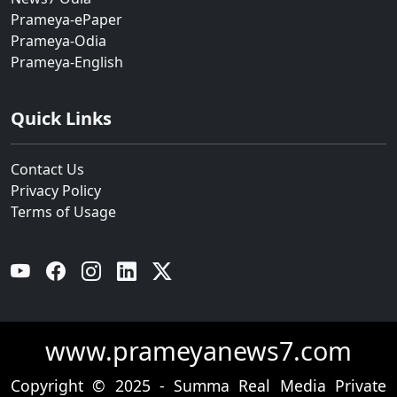
Prameya-ePaper
Prameya-Odia
Prameya-English
Quick Links
Contact Us
Privacy Policy
Terms of Usage
YouTube
Facebook
Instagram
Linkedin
Twitter
www.prameyanews7.com
Copyright © 2025 - Summa Real Media Private