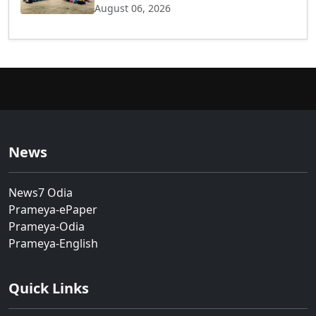
August 06, 2026
News
News7 Odia
Prameya-ePaper
Prameya-Odia
Prameya-English
Quick Links