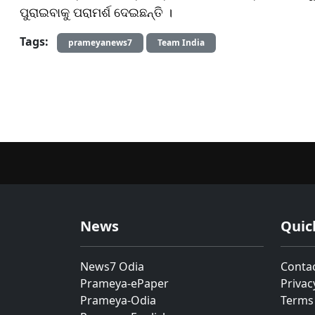
ପୁରାଇବାକୁ ପରାମର୍ଶ ଦେଇଛନ୍ତି ।
Tags:
prameyanews7
Team India
News
Quic
News7 Odia
Conta
Prameya-ePaper
Privac
Prameya-Odia
Terms