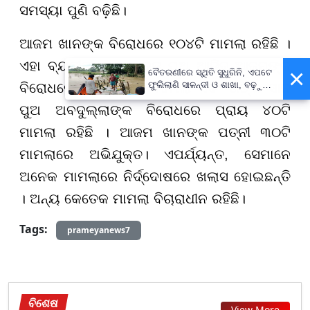
ସମସ୍ୟା ପୁଣି ବଢ଼ିଛି।
ଆଜମ ଖାନଙ୍କ ବିରୋଧରେ ୧୦୪ଟି ମାମଲା ରହିଛି ।
ଏହା ବ୍ୟତୀତ, ତାଙ୍କ ବଡ଼ ପୁଅ ଆଦିବ ଆଜମଙ୍କ
×
ବୈତରଣୀରେ ସ୍ଥିତି ସୁଧୁରିନି, ଏପଟେ
ଫୁଲିଲାଣି ସାଳନ୍ଦୀ ଓ ଶାଖା, ବଢ଼ୁଛି
ବିରୋଧରେ ୨୦ରୁ ଅଧିକ ମାମଲା ଏବଂ ତାଙ୍କ ସାନ
ବନ୍ୟା ଭୟ
ପୁଅ ଅବଦୁଲ୍ଲାଙ୍କ ବିରୋଧରେ ପ୍ରାୟ ୪୦ଟି
ମାମଲା ରହିଛି । ଆଜମ ଖାନଙ୍କ ପତ୍ନୀ ୩୦ଟି
ମାମଲାରେ ଅଭିଯୁକ୍ତ। ଏପର୍ଯ୍ୟନ୍ତ, ସେମାନେ
ଅନେକ ମାମଲାରେ ନିର୍ଦ୍ଦୋଷରେ ଖଲାସ ହୋଇଛନ୍ତି
। ଅନ୍ୟ କେତେକ ମାମଲା ବିଚାରାଧୀନ ରହିଛି।
Tags:
prameyanews7
ବିଶେଷ
View More