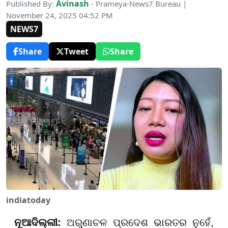
Avinash
Published By:
- Prameya-News7 Bureau |
November 24, 2025 04:52 PM
NEWS7
Share
Tweet
Share
indiatoday
ନୂଆଦିଲ୍ଲୀ:
ଅରୁଣାଚଳ ପ୍ରଦେଶ ଭାରତର ନୁହେଁ,