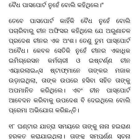
ବୈଧ ପାସପୋର୍ଟ ନୁହେଁ ବୋଲି କହିଥିଲେ।”
ତେବେ ପାସପୋର୍ଟ କାହିଁକି ବୈଧ ନୁହେଁ ବୋଲି
ପଚାରିବାରୁ ଚୀନ ଅଫିସର କହିଥିଲେ ଯେ ଅରୁଣାଚଳ
ପ୍ରଦେଶ ଚୀନର ଏକ ଅଂଶ। ତେଣୁ ତୁମ ପାସ୍‌ପୋର୍ଟ
ଅବୈଧ। କେବଳ ସେତିକି ନୁହେଁ ଚୀନର ଏକାଧିକ
ଇମିଗ୍ରେସନ କର୍ମଚାରୀ ଓ ଇଷ୍ଟର୍ଣ୍ଣ ଚୀନ
ଏୟାରଲାଇନ୍ସ ଷ୍ଟାଫ୍‌ମାନେ ତାଙ୍କର ମଜାକ
ଉଡ଼ାଇଥିଲା, ତାଙ୍କ ଉପରେ ହସିବା ସହିତ ତାଙ୍କୁ
ଅପମାନିତ କରିଥିଲେ। ଏବଂ ଚୀନ ପାସ୍‌ପୋର୍ଟ
ଆବେଦନ କରିବାକୁ ଉପଦେଶ ବି ଦେଇଥିଲେ ବୋଲି
ପ୍ରେମା ଅଭିଯୋଗ କରିଛନ୍ତି।
୧୮ ଘଣ୍ଟାର ଯାତ୍ରା ସମୟରେ ତାଙ୍କୁ ନାନା ହଇରାଣ
ହରକତ କରାଯାଇଥିଲା। ତାଙ୍କୁ ସମ୍ପୂର୍ଣ୍ଣ ସୂଚନା