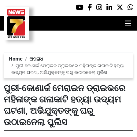
☰
Home
ଅପରାଧ
ପୁରୀ-କୋଣାର୍କ ମେରାଇନ ଡ୍ରାଇଭରେ ମହିଳାଙ୍କ ଗଳାକାଟି ହତ୍ୟା
ଉଦ୍ୟମ ଘଟଣା, ଅଭିଯୁକ୍ତଙ୍କୁ ଘରୁ ଉଠାଇନେଲା ପୁଲିସ
ପୁରୀ-କୋଣାର୍କ ମେରାଇନ ଡ୍ରାଇଭରେ
ମହିଳାଙ୍କ ଗଳାକାଟି ହତ୍ୟା ଉଦ୍ୟମ
ଘଟଣା, ଅଭିଯୁକ୍ତଙ୍କୁ ଘରୁ
ଉଠାଇନେଲା ପୁଲିସ