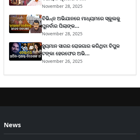
November 28, 2025
ବିଭିନ୍ନ ଅଭିଯାନରେ ମାଧ୍ୟମରେ ସ୍କୁଲକୁ
ପୁନର୍ବାର ପିଲାଙ୍କ...
November 28, 2025
ହ୍ୟୁମାନ ସାଗର ରୋଜଗାର କରିଥିବା ବିପୁଳ
ଟଙ୍କା ହେରଫେର ଅଭି...
November 26, 2025
News