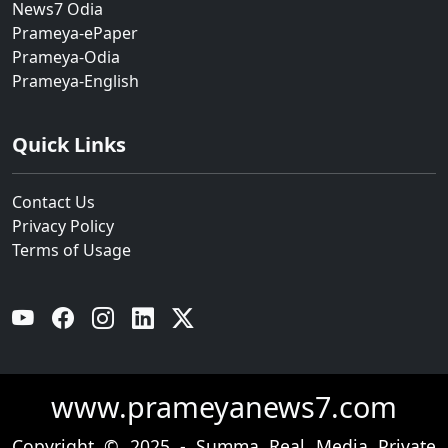
News7 Odia
Prameya-ePaper
Prameya-Odia
Prameya-English
Quick Links
Contact Us
Privacy Policy
Terms of Usage
YouTube
Facebook
Instagram
Linkedin
Twitter
www.prameyanews7.com
Copyright © 2025 - Summa Real Media Private