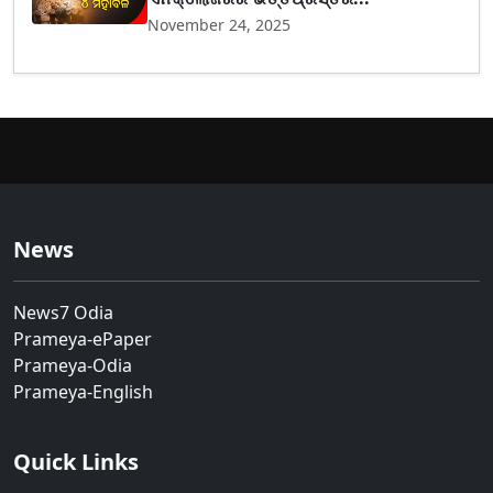
November 24, 2025
News
News7 Odia
Prameya-ePaper
Prameya-Odia
Prameya-English
Quick Links