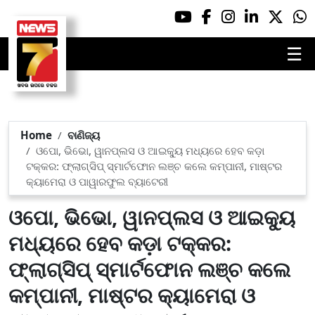
☰
Home
ବାଣିଜ୍ୟ
ଓପୋ, ଭିଭୋ, ୱାନପ୍ଲସ ଓ ଆଇକ୍ୟୁ ମଧ୍ୟରେ ହେବ କଡ଼ା
ଟକ୍କର: ଫ୍ଲାଗ୍‌ସିପ୍‌ ସ୍ମାର୍ଟଫୋନ ଲଞ୍ଚ କଲେ କମ୍ପାନୀ, ମାଷ୍ଟର
କ୍ୟାମେରା ଓ ପାୱାରଫୁଲ ବ୍ୟାଟେରୀ
ଓପୋ, ଭିଭୋ, ୱାନପ୍ଲସ ଓ ଆଇକ୍ୟୁ
ମଧ୍ୟରେ ହେବ କଡ଼ା ଟକ୍କର:
ଫ୍ଲାଗ୍‌ସିପ୍‌ ସ୍ମାର୍ଟଫୋନ ଲଞ୍ଚ କଲେ
କମ୍ପାନୀ, ମାଷ୍ଟର କ୍ୟାମେରା ଓ