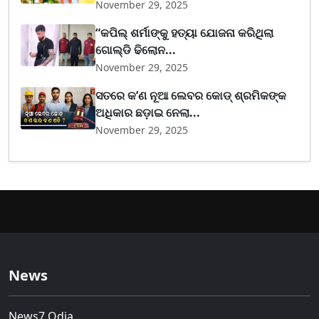
November 29, 2025
“କପିଲ୍ ଶର୍ମାଙ୍କୁ ହତ୍ୟା ଯୋଜନା କରିଥିଲା
ଗୋଲ୍ଡି ଢିଲୋନ...
November 29, 2025
ସତରେ କ’ଣ ନୂଆ ଲେବର କୋଡ୍‌ ଶ୍ରମିକଙ୍କ
ଅଧିକାର ଛଡ଼ାଇ ନେଲା...
November 29, 2025
News
News7 Odia