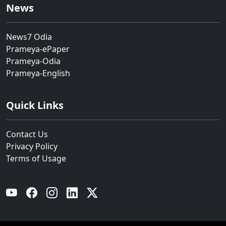
News
News7 Odia
Prameya-ePaper
Prameya-Odia
Prameya-English
Quick Links
Contact Us
Privacy Policy
Terms of Usage
YouTube
Facebook
Instagram
Linkedin
Twitter