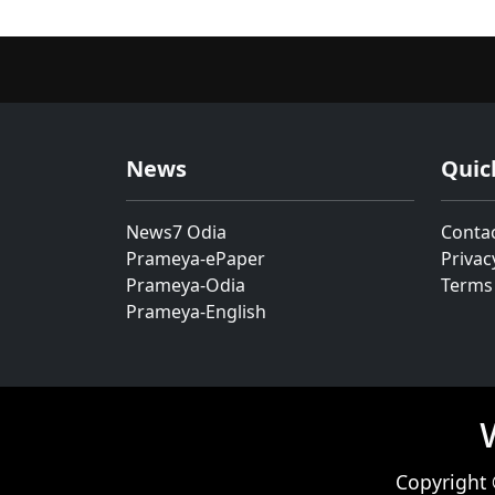
News
Quic
News7 Odia
Conta
Prameya-ePaper
Privac
Prameya-Odia
Terms
Prameya-English
Copyright 