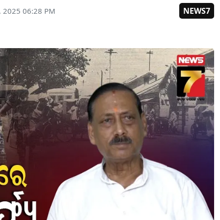
NEWS7
, 2025 06:28 PM