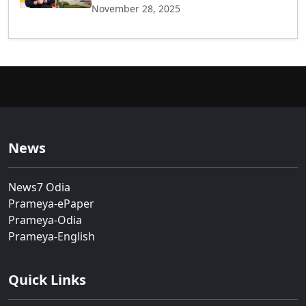
November 28, 2025
News
News7 Odia
Prameya-ePaper
Prameya-Odia
Prameya-English
Quick Links