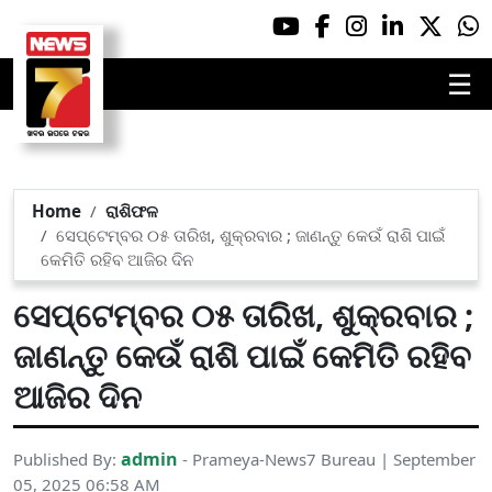
☰
Home
ରାଶିଫଳ
ସେପ୍ଟେମ୍ବର ୦୫ ତାରିଖ, ଶୁକ୍ରବାର ; ଜାଣନ୍ତୁ କେଉଁ ରାଶି ପାଇଁ
କେମିତି ରହିବ ଆଜିର ଦିନ
ସେପ୍ଟେମ୍ବର ୦୫ ତାରିଖ, ଶୁକ୍ରବାର ;
ଜାଣନ୍ତୁ କେଉଁ ରାଶି ପାଇଁ କେମିତି ରହିବ
ଆଜିର ଦିନ
admin
Published By:
- Prameya-News7 Bureau | September
05, 2025 06:58 AM