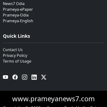
News7 Odia
Prameya-ePaper
Prameya-Odia
Prameya-English
Quick Links
Contact Us
Privacy Policy
Terms of Usage
YouTube
Facebook
Instagram
Linkedin
Twitter
www.prameyanews7.com