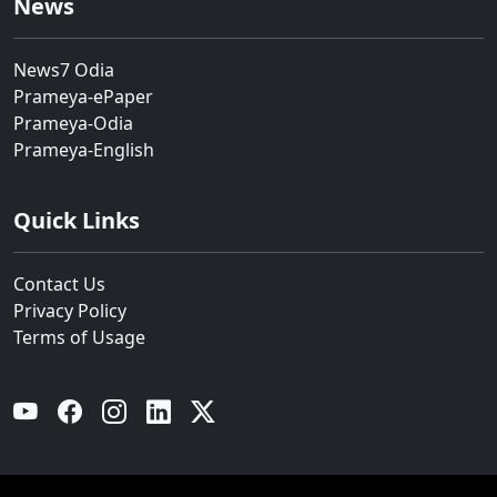
News
News7 Odia
Prameya-ePaper
Prameya-Odia
Prameya-English
Quick Links
Contact Us
Privacy Policy
Terms of Usage
YouTube
Facebook
Instagram
Linkedin
Twitter