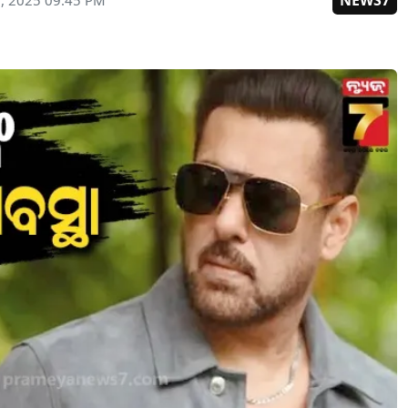
NEWS7
, 2025 09:45 PM