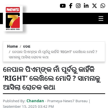
☰
Home
ଦେଶ
ନେପାଳ ପିଏମ୍‌ଙ୍କ ନାଁ ପୂର୍ବରୁ କାହିଁକି ‘RIGHT’ ଲେଖିଲେ ମୋଦି ?
ସାମନାକୁ ଆସିଲା ରୋଚକ କଥା
ନେପାଳ ପିଏମ୍‌ଙ୍କ ନାଁ ପୂର୍ବରୁ କାହିଁକି
‘RIGHT’ ଲେଖିଲେ ମୋଦି ? ସାମନାକୁ
ଆସିଲା ରୋଚକ କଥା
Chandan
Published By:
- Prameya-News7 Bureau |
September 15, 2025 03:42 PM