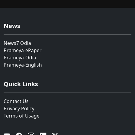
News
News7 Odia
Prameya-ePaper
Prameya-Odia
Prameya-English
Quick Links
Contact Us
Privacy Policy
Terms of Usage
YouTube
Facebook
Instagram
Linkedin
Twitter