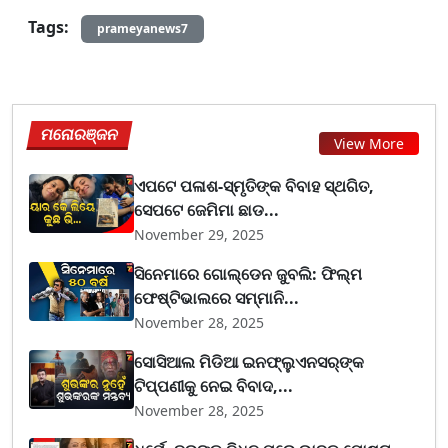
Tags:
prameyanews7
ମନୋରଞ୍ଜନ
View More
ଏପଟେ ପଳାଶ-ସ୍ମୃତିଙ୍କ ବିବାହ ସ୍ଥଗିତ,
ସେପଟେ ଜେମିମା ଛାଡ...
November 29, 2025
ସିନେମାରେ ଗୋଲ୍ଡେନ ଜୁବଲି: ଫିଲ୍ମ
ଫେଷ୍ଟିଭାଲରେ ସମ୍ମାନି...
November 28, 2025
ସୋସିଆଲ ମିଡିଆ ଇନଫ୍ଲୁଏନସର୍‌ଙ୍କ
ଟିପ୍ପଣୀକୁ ନେଇ ବିବାଦ,...
November 28, 2025