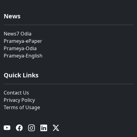
News
News7 Odia
Prameya-ePaper
Prameya-Odia
Prameya-English
Quick Links
Contact Us
Privacy Policy
Terms of Usage
YouTube
Facebook
Instagram
Linkedin
Twitter