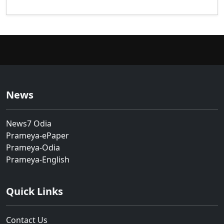
News
News7 Odia
Prameya-ePaper
Prameya-Odia
Prameya-English
Quick Links
Contact Us