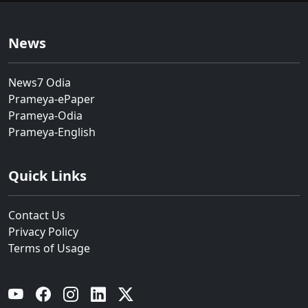
News
News7 Odia
Prameya-ePaper
Prameya-Odia
Prameya-English
Quick Links
Contact Us
Privacy Policy
Terms of Usage
YouTube
Facebook
Instagram
Linkedin
Twitter