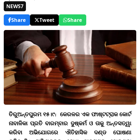
NEWS7
Share
Tweet
Share
ତିରୁଅନ୍ତପୁରମ ୧୫।୯: କେରଳର ଏକ ଫାଷ୍ଟଟ୍ରାକ କୋର୍ଟ
ନାବାଳିକା ପ୍ରତି ବାରମ୍ବାର ଦୁଷ୍କର୍ମ ଓ ତାକୁ ଅନ୍ତସତ୍ୱା
କରିବା ଅଭିଯୋଗରେ ଐତିହାସିକ ଦଣ୍ଡ ଘୋଷଣା