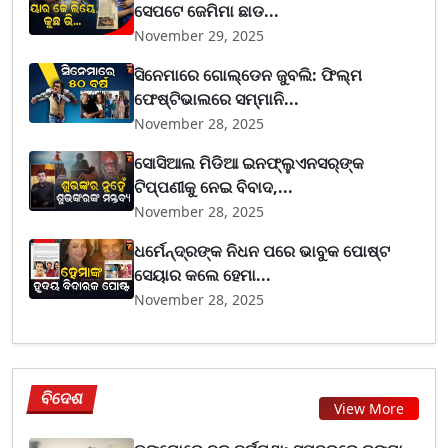
ସେପଟେ ଜେମିମା ଛାଡ...
November 29, 2025
ସିନେମାରେ ଗୋଲ୍ଡେନ ଜୁବଲି: ଫିଲ୍ମ
ଫେଷ୍ଟିଭାଲରେ ସମ୍ମାନି...
November 28, 2025
ସୋସିଆଲ ମିଡିଆ ଇନଫ୍ଲୁଏନସର୍‌ଙ୍କ
ଟିପ୍ପଣୀକୁ ନେଇ ବିବାଦ,...
November 28, 2025
ଧର୍ମେନ୍ଦ୍ରଙ୍କ ନିଧନ ପରେ ଭାବୁକ ପୋଷ୍ଟ
ସେୟାର କଲେ ହେମା...
November 28, 2025
ବିଦେଶ
View More