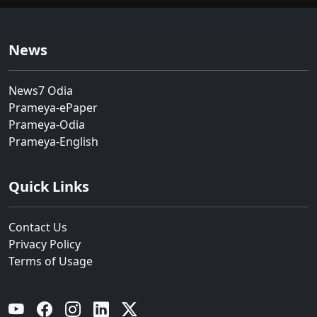
News
News7 Odia
Prameya-ePaper
Prameya-Odia
Prameya-English
Quick Links
Contact Us
Privacy Policy
Terms of Usage
YouTube
Facebook
Instagram
Linkedin
Twitter