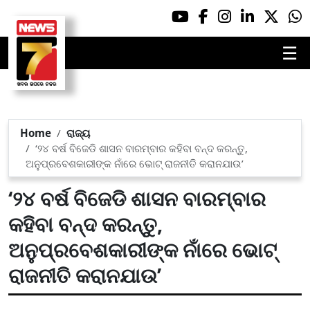
☰
Home
ରାଜ୍ୟ
‘୨୪ ବର୍ଷ ବିଜେଡି ଶାସନ ବାରମ୍ବାର କହିବା ବନ୍ଦ କରନ୍ତୁ,
ଅନୁପ୍ରବେଶକାରୀଙ୍କ ନାଁରେ ଭୋଟ୍ ରାଜନୀତି କରାନଯାଉ’
‘୨୪ ବର୍ଷ ବିଜେଡି ଶାସନ ବାରମ୍ବାର
କହିବା ବନ୍ଦ କରନ୍ତୁ,
ଅନୁପ୍ରବେଶକାରୀଙ୍କ ନାଁରେ ଭୋଟ୍
ରାଜନୀତି କରାନଯାଉ’