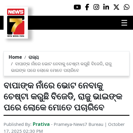
☰
Home
ରାଜ୍ୟ
ବାପାଙ୍କ ନାଁରେ ଭୋଟ ନେବାକୁ ଚେଷ୍ଟା କରୁଛି ବିଜେଡି, ରାଜୁ
ଭାଇଙ୍କ ପରେ ଲୋକେ ମୋତେ ପଚାରିବେ
ବାପାଙ୍କ ନାଁରେ ଭୋଟ ନେବାକୁ
ଚେଷ୍ଟା କରୁଛି ବିଜେଡି, ରାଜୁ ଭାଇଙ୍କ
ପରେ ଲୋକେ ମୋତେ ପଚାରିବେ
Prativa
Published By:
- Prameya-News7 Bureau | October
17, 2025 02:30 PM