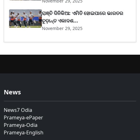
November 29, 2025
ରାଞ୍ଚି ଦିନିକିଆ: ଏମିତି ହୋଇପାରେ ଭାରତର
ଚୂଡ଼ାନ୍ତ ଏକାଦଶ...
November 29, 2025
News
News7 Odia
Prameya-ePaper
Prameya-Odia
Prameya-English