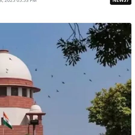
NEWS7
8, 2025 05:53 PM